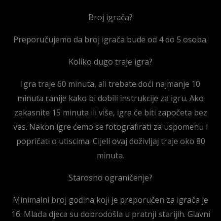
Broj igrača?
Preporučujemo da broj igrača bude od 4 do 5 osoba.
Koliko dugo traje igra?
Igra traje 60 minuta, ali trebate doći najmanje 10
minuta ranije kako bi dobili instrukcije za igru. Ako
zakasnite 15 minuta ili više, igra će biti započeta bez
vas. Nakon igre ćemo se fotografirati za uspomenu i
popričati o utiscima. Cijeli ovaj doživljaj traje oko 80
minuta.
Starosno ograničenje?
Minimalni broj godina koji je preporučen za igrača je
16. Mlađa djeca su dobrodošla u pratnji starijih. Glavni