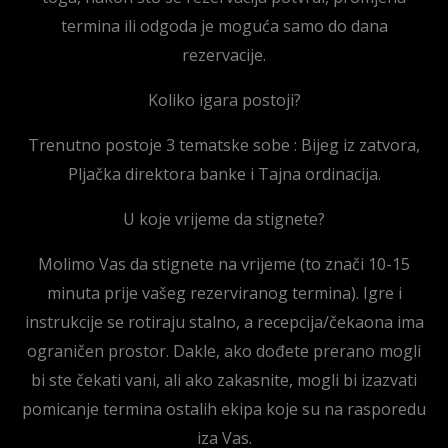
termina ili odgoda je moguća samo do dana
rezervacije.
Koliko igara postoji?
Trenutno postoje 3 tematske sobe : Bijeg iz zatvora,
Pljačka direktora banke i Tajna ordinacija.
U koje vrijeme da stignete?
Molimo Vas da stignete na vrijeme (to znači 10-15
minuta prije vašeg rezerviranog termina). Igre i
instrukcije se rotiraju stalno, a recepcija/čekaona ima
ograničen prostor. Dakle, ako dođete prerano mogli
bi ste čekati vani, ali ako zakasnite, mogli bi izazvati
pomicanje termina ostalih ekipa koje su na rasporedu
iza Vas.