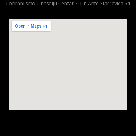
Locirani smo u naselju Centar 2, Dr. Ante Starčevića 54