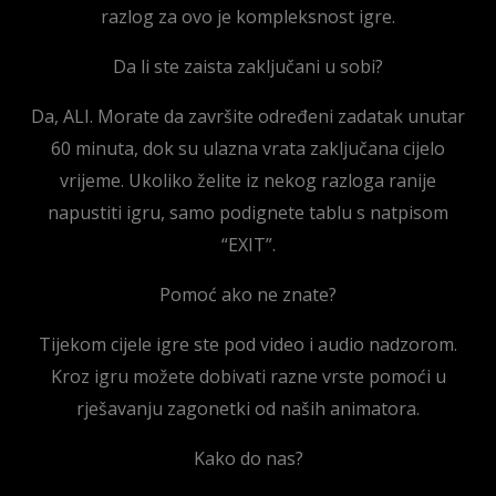
razlog za ovo je kompleksnost igre.
Da li ste zaista zaključani u sobi?
Da, ALI. Morate da završite određeni zadatak unutar
60 minuta, dok su ulazna vrata zaključana cijelo
vrijeme. Ukoliko želite iz nekog razloga ranije
napustiti igru, samo podignete tablu s natpisom
“EXIT”.
Pomoć ako ne znate?
Tijekom cijele igre ste pod video i audio nadzorom.
Kroz igru možete dobivati razne vrste pomoći u
rješavanju zagonetki od naših animatora.
Kako do nas?